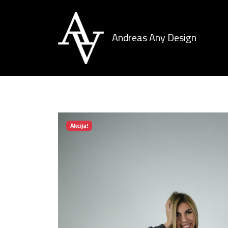
Andreas Any Design
Akcija!