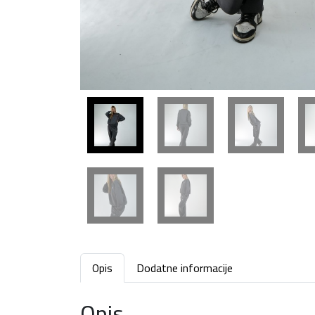
Opis
Dodatne informacije
Opis