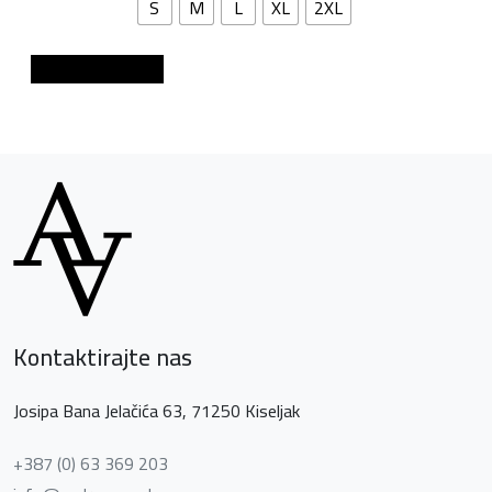
S
M
L
XL
2XL
Dodaj u košaricu
Kontaktirajte nas
Josipa Bana Jelačića 63, 71250 Kiseljak
+387 (0) 63 369 203