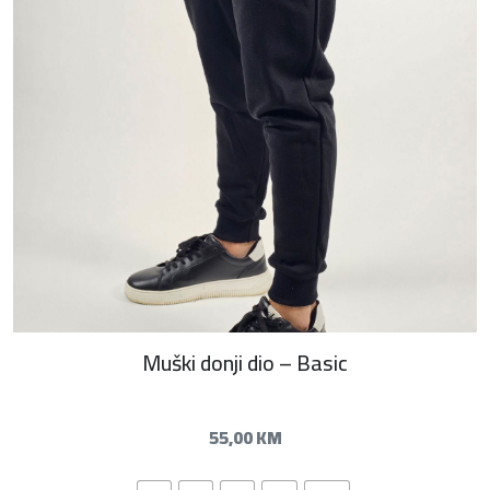
Muški donji dio – Basic
55,00
KM