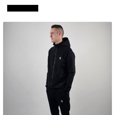
Dodaj u košaricu