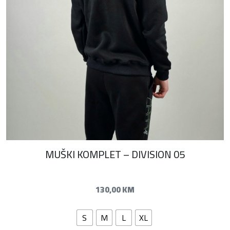
MUŠKI KOMPLET – DIVISION 05
130,00
KM
S
M
L
XL