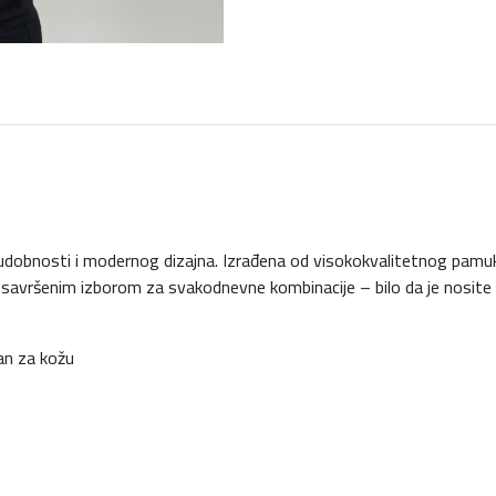
udobnosti i modernog dizajna. Izrađena od visokokvalitetnog pamuka
je savršenim izborom za svakodnevne kombinacije – bilo da je nosite u
an za kožu