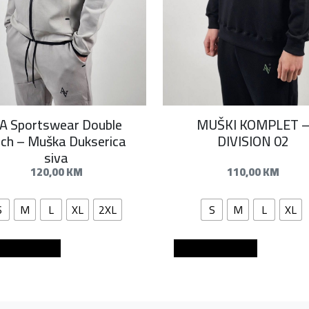
A Sportswear Double
MUŠKI KOMPLET 
ch – Muška Dukserica
DIVISION 02
siva
120,00
KM
110,00
KM
S
M
L
XL
2XL
S
M
L
XL
aj u košaricu
Dodaj u košaricu