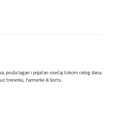
, pruža lagan i prijatan osećaj tokom celog dana.
z trenerku, farmerke ili šorts.