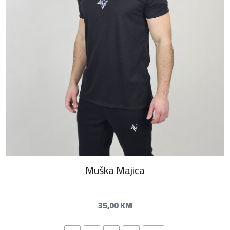
Muška Majica
35,00
KM