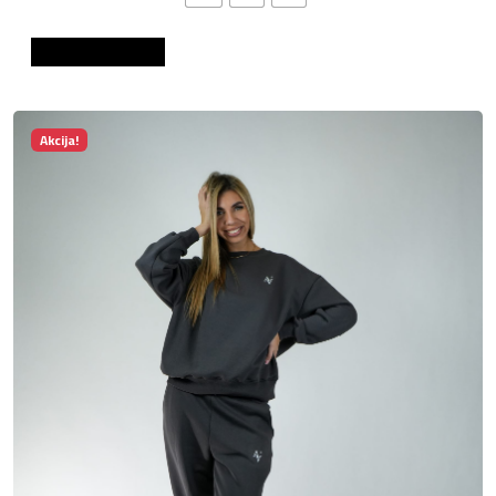
Dodaj u košaricu
Akcija!