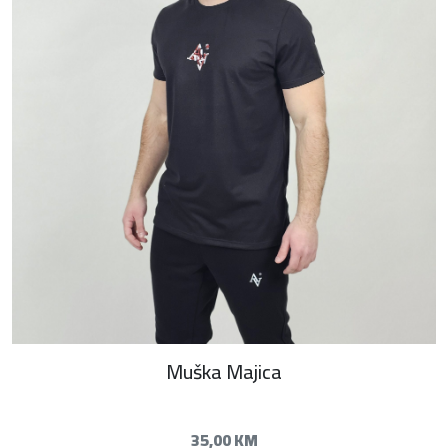
Muška Majica
35,00
KM