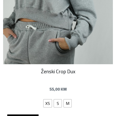
Ženski Crop Dux
55,00
KM
XS
S
M