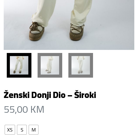
Ženski Donji Dio – Široki
55,00
KM
XS
S
M