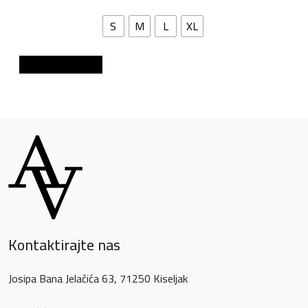
S
M
L
XL
Dodaj u košaricu
Kontaktirajte nas
Josipa Bana Jelačića 63, 71250 Kiseljak