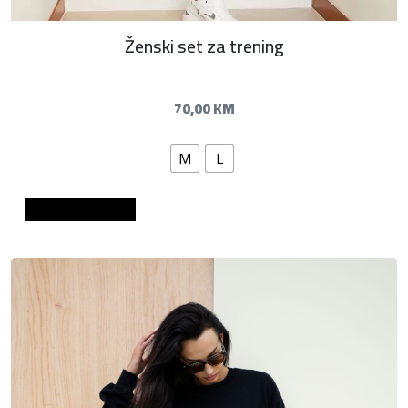
Ženski set za trening
70,00
KM
M
L
Dodaj u košaricu