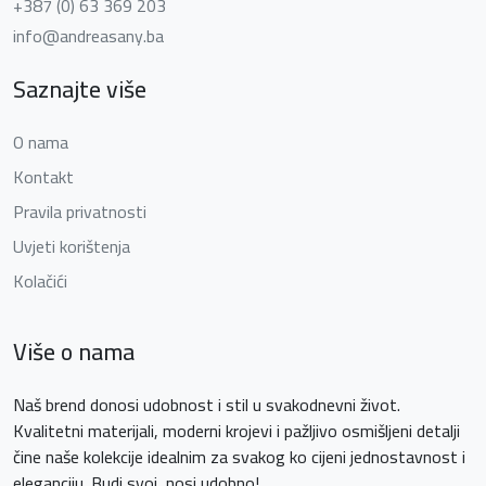
+387 (0) 63 369 203
info@andreasany.ba
Saznajte više
O nama
Kontakt
Pravila privatnosti
Uvjeti korištenja
Kolačići
Više o nama
Naš brend donosi udobnost i stil u svakodnevni život.
Kvalitetni materijali, moderni krojevi i pažljivo osmišljeni detalji
čine naše kolekcije idealnim za svakog ko cijeni jednostavnost i
eleganciju. Budi svoj, nosi udobno!