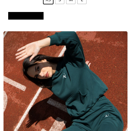
Dodaj u košaricu