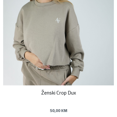
Ženski Crop Dux
50,00
KM