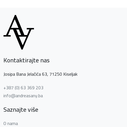
Kontaktirajte nas
Josipa Bana Jelačića 63, 71250 Kiseljak
+387 (0) 63 369 203
info@andreasany.ba
Saznajte više
O nama