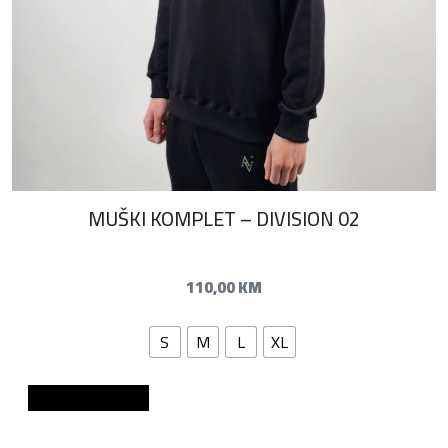
MUŠKI KOMPLET – DIVISION 02
110,00
KM
S
M
L
XL
Dodaj u košaricu