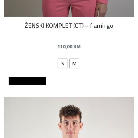
ŽENSKI KOMPLET (CT) – flamingo
110,00
KM
S
M
Dodaj u košaricu