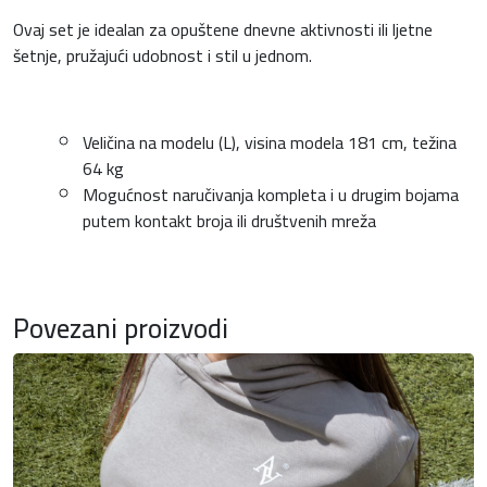
Ovaj set je idealan za opuštene dnevne aktivnosti ili ljetne
šetnje, pružajući udobnost i stil u jednom.
Veličina na modelu (L), visina modela 181 cm, težina
64 kg
Mogućnost naručivanja kompleta i u drugim bojama
putem kontakt broja ili društvenih mreža
Povezani proizvodi