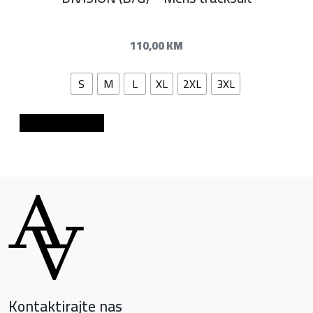
110,00
KM
S
M
L
XL
2XL
3XL
Dodaj u košaricu
Kontaktirajte nas