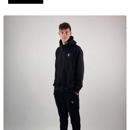
Dodaj u košaricu