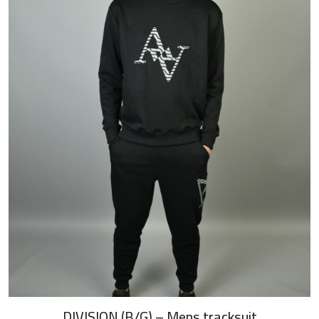
DIVISION (B/G) – Mens tracksuit