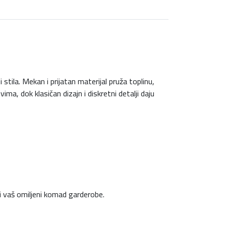
ila. Mekan i prijatan materijal pruža toplinu,
ma, dok klasičan dizajn i diskretni detalji daju
ti vaš omiljeni komad garderobe.