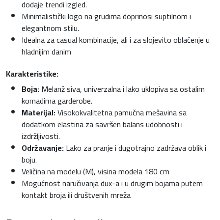
dodaje trendi izgled.
Minimalistički logo na grudima doprinosi suptilnom i
elegantnom stilu.
Idealna za casual kombinacije, ali i za slojevito oblačenje u
hladnijim danim
Karakteristike:
Boja:
Melanž siva, univerzalna i lako uklopiva sa ostalim
komadima garderobe.
Materijal:
Visokokvalitetna pamučna mešavina sa
dodatkom elastina za savršen balans udobnosti i
izdržljivosti.
Održavanje:
Lako za pranje i dugotrajno zadržava oblik i
boju.
Veličina na modelu (M), visina modela 180 cm
Mogućnost naručivanja dux-a i u drugim bojama putem
kontakt broja ili društvenih mreža