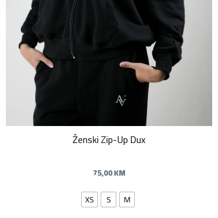
Ženski Zip-Up Dux
75,00
KM
XS
S
M