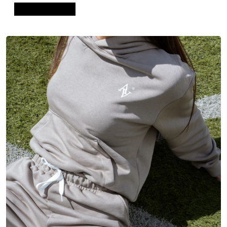
Dodaj u košaricu