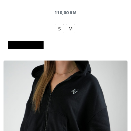
110,00
KM
S
M
Dodaj u košaricu