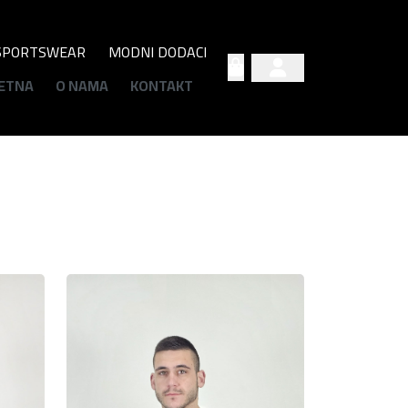
SPORTSWEAR
MODNI DODACI
Account
Cart
ETNA
O NAMA
KONTAKT