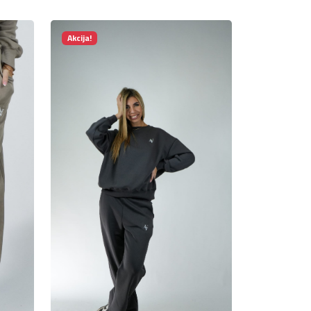
Akcija!